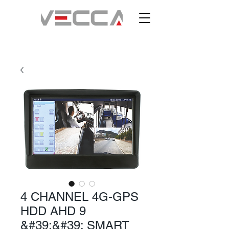
4 CHANNEL 4G-GPS
HDD AHD 9
&#39;&#39; SMART