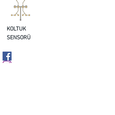
KOLTUK
SENSORÜ
Facebook
Instagram
Middle East Office