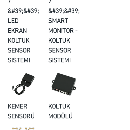
7
7
&#39;&#39;
&#39;&#39;
LED
SMART
EKRAN
MONITOR -
KOLTUK
KOLTUK
SENSOR
SENSOR
SISTEMI
SISTEMI
KEMER
KOLTUK
SENSORÜ
MODÜLÜ